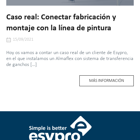
Caso real: Conectar fabricación y
montaje con la línea de pintura
15/09/2021
Hoy os vamos a contar un caso real de un cliente de Esypro,
en el que instalamos un Almaflex con sistema de transferencia
de ganchos […]
MORE
MÁS INFORMACIÓN
TAG